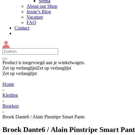
Senna
About our Shop
Jessie’s Blog
Vacature
FAQ
Contact
Product
is toegevoegd aan je winkelwagen.
Zet op verlanglijst
Zet op verlanglijst
Zet op verlanglijst
Home
-
Kleding
-
Broeken
-
Broek Dante6 / Alain Pinstripe Smart Pants
Broek Dante6 / Alain Pinstripe Smart Pant