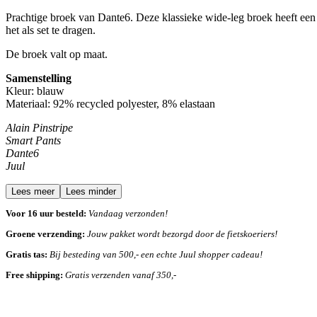
Prachtige broek van Dante6.
Deze klassieke wide-leg broek heeft een 
het als set te dragen.
De broek valt op maat.
Samenstelling
Kleur: blauw
Materiaal: 92% recycled polyester, 8% elastaan
Alain Pinstripe
Smart Pants
Dante6
Juul
Lees meer
Lees minder
Voor 16 uur besteld:
Vandaag verzonden!
Groene verzending:
Jouw pakket wordt bezorgd door de fietskoeriers!
Gratis tas:
Bij besteding van 500,- een echte Juul shopper cadeau!
Free shipping:
Gratis verzenden vanaf 350,-