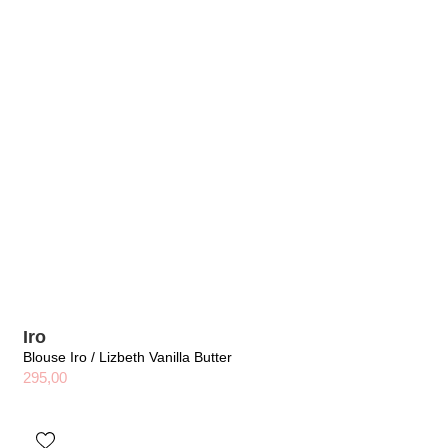
Iro
Blouse Iro / Lizbeth Vanilla Butter
295,00