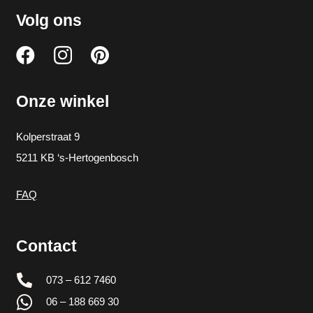
Volg ons
Onze winkel
Kolperstraat 9
5211 KB ‘s-Hertogenbosch
FAQ
Contact
073 – 612 7460
06 – 188 669 30