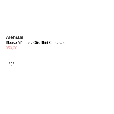
Alémais
Blouse Alémais / Otis Shirt Chocolate
350,00