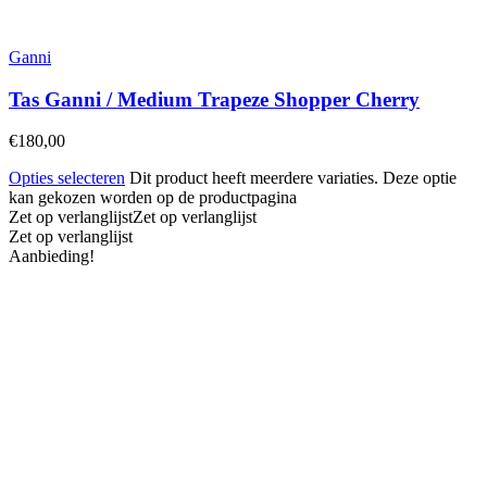
Ganni
Tas Ganni / Medium Trapeze Shopper Cherry
€
180,00
Opties selecteren
Dit product heeft meerdere variaties. Deze optie
kan gekozen worden op de productpagina
Zet op verlanglijst
Zet op verlanglijst
Zet op verlanglijst
Aanbieding!