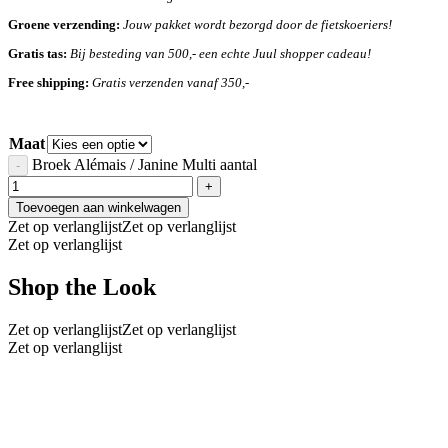
Groene verzending:
Jouw pakket wordt bezorgd door de fietskoeriers!
Gratis tas:
Bij besteding van 500,- een echte Juul shopper cadeau!
Free shipping:
Gratis verzenden vanaf 350,-
Maat
Broek Alémais / Janine Multi aantal
Toevoegen aan winkelwagen
Zet op verlanglijst
Zet op verlanglijst
Zet op verlanglijst
Shop the Look
Zet op verlanglijst
Zet op verlanglijst
Zet op verlanglijst