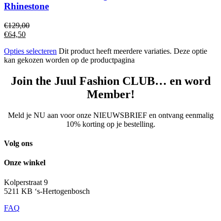
Rhinestone
€
129,00
€
64,50
Opties selecteren
Dit product heeft meerdere variaties. Deze optie
kan gekozen worden op de productpagina
Join the Juul Fashion CLUB… en word
Member!
Meld je NU aan voor onze NIEUWSBRIEF en ontvang eenmalig
10% korting op je bestelling.
Volg ons
Onze winkel
Kolperstraat 9
5211 KB ‘s-Hertogenbosch
FAQ