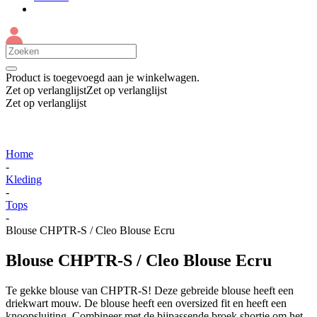
Product
is toegevoegd aan je winkelwagen.
Zet op verlanglijst
Zet op verlanglijst
Zet op verlanglijst
Home
-
Kleding
-
Tops
-
Blouse CHPTR-S / Cleo Blouse Ecru
Blouse CHPTR-S / Cleo Blouse Ecru
Te gekke blouse van CHPTR-S! Deze gebreide blouse heeft een
driekwart mouw. De blouse heeft een oversized fit en heeft een
knoopsluiting. Combineer met de bijpassende broek shortje om het