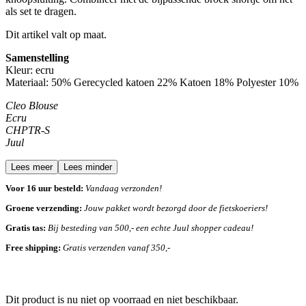
als set te dragen.
Dit artikel valt op maat.
Samenstelling
Kleur: ecru
Materiaal:
50% Gerecycled katoen 22% Katoen 18% Polyester 10%
Cleo Blouse
Ecru
CHPTR-S
Juul
Lees meer
Lees minder
Voor 16 uur besteld:
Vandaag verzonden!
Groene verzending:
Jouw pakket wordt bezorgd door de fietskoeriers!
Gratis tas:
Bij besteding van 500,- een echte Juul shopper cadeau!
Free shipping:
Gratis verzenden vanaf 350,-
Dit product is nu niet op voorraad en niet beschikbaar.