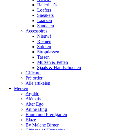
Ballerina’s
Loafers
Sneakers
Laarzen
Sandalen
Accessoires
Nieuw!
Riemen
Sokken
Stropdassen
Tassen
Mutsen & Petten
Sjaals & Handschoenen
Giftcard
Pré order
Alle artikelen
Merken
Agolde
Alémais
Alter Ego
Anine Bing
Baum und Pferdgarten
Blaze
By Malene Birger