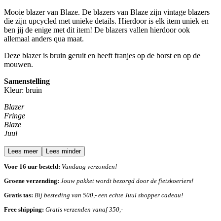
Mooie blazer van Blaze. De blazers van Blaze zijn vintage blazers
die zijn upcycled met unieke details. Hierdoor is elk item uniek en
ben jij de enige met dit item! De blazers vallen hierdoor ook
allemaal anders qua maat.
Deze blazer is bruin geruit en heeft franjes op de borst en op de
mouwen.
Samenstelling
Kleur: bruin
Blazer
Fringe
Blaze
Juul
Lees meer
Lees minder
Voor 16 uur besteld:
Vandaag verzonden!
Groene verzending:
Jouw pakket wordt bezorgd door de fietskoeriers!
Gratis tas:
Bij besteding van 500,- een echte Juul shopper cadeau!
Free shipping:
Gratis verzenden vanaf 350,-