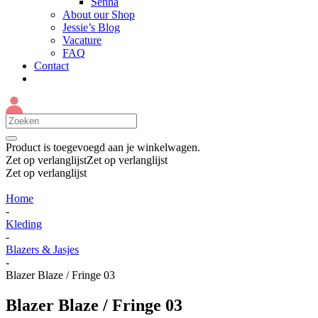
Senna
About our Shop
Jessie’s Blog
Vacature
FAQ
Contact
Product
is toegevoegd aan je winkelwagen.
Zet op verlanglijst
Zet op verlanglijst
Zet op verlanglijst
Home
-
Kleding
-
Blazers & Jasjes
-
Blazer Blaze / Fringe 03
Blazer Blaze / Fringe 03