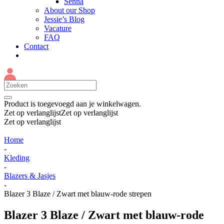
Senna
About our Shop
Jessie’s Blog
Vacature
FAQ
Contact
Product
is toegevoegd aan je winkelwagen.
Zet op verlanglijst
Zet op verlanglijst
Zet op verlanglijst
Home
-
Kleding
-
Blazers & Jasjes
-
Blazer 3 Blaze / Zwart met blauw-rode strepen
Blazer 3 Blaze / Zwart met blauw-rode