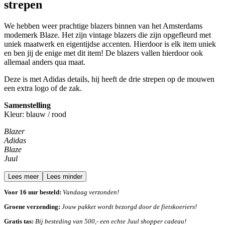
strepen
We hebben weer prachtige blazers binnen van het Amsterdams
modemerk Blaze. Het zijn vintage blazers die zijn opgefleurd met
uniek maatwerk en eigentijdse accenten. Hierdoor is elk item uniek
en ben jij de enige met dit item! De blazers vallen hierdoor ook
allemaal anders qua maat.
Deze is met Adidas details, hij heeft de drie strepen op de mouwen
een extra logo of de zak.
Samenstelling
Kleur: blauw / rood
Blazer
Adidas
Blaze
Juul
Lees meer
Lees minder
Voor 16 uur besteld:
Vandaag verzonden!
Groene verzending:
Jouw pakket wordt bezorgd door de fietskoeriers!
Gratis tas:
Bij besteding van 500,- een echte Juul shopper cadeau!