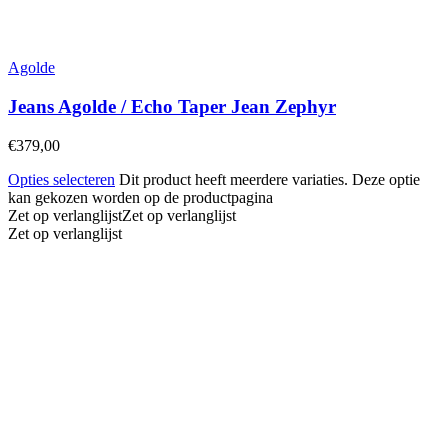
Agolde
Jeans Agolde / Echo Taper Jean Zephyr
€
379,00
Opties selecteren
Dit product heeft meerdere variaties. Deze optie
kan gekozen worden op de productpagina
Zet op verlanglijst
Zet op verlanglijst
Zet op verlanglijst