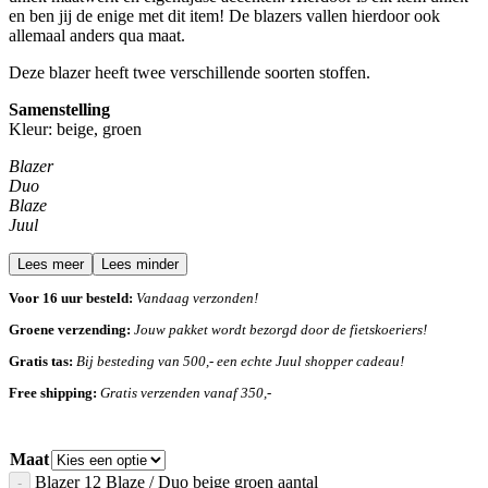
en ben jij de enige met dit item! De blazers vallen hierdoor ook
allemaal anders qua maat.
Deze blazer heeft twee verschillende soorten stoffen.
Samenstelling
Kleur: beige, groen
Blazer
Duo
Blaze
Juul
Lees meer
Lees minder
Voor 16 uur besteld:
Vandaag verzonden!
Groene verzending:
Jouw pakket wordt bezorgd door de fietskoeriers!
Gratis tas:
Bij besteding van 500,- een echte Juul shopper cadeau!
Free shipping:
Gratis verzenden vanaf 350,-
Maat
Blazer 12 Blaze / Duo beige groen aantal