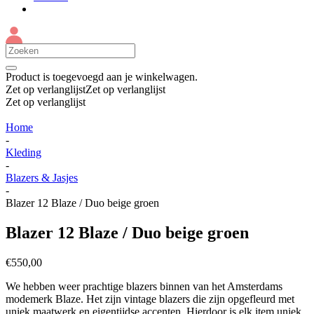
Product
is toegevoegd aan je winkelwagen.
Zet op verlanglijst
Zet op verlanglijst
Zet op verlanglijst
Home
-
Kleding
-
Blazers & Jasjes
-
Blazer 12 Blaze / Duo beige groen
Blazer 12 Blaze / Duo beige groen
€
550,00
We hebben weer prachtige blazers binnen van het Amsterdams
modemerk Blaze. Het zijn vintage blazers die zijn opgefleurd met
uniek maatwerk en eigentijdse accenten. Hierdoor is elk item uniek