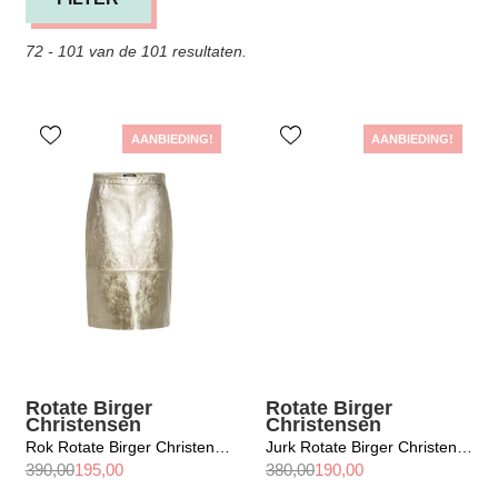
72 - 101 van de 101 resultaten.
AANBIEDING!
AANBIEDING!
Rotate Birger
Rotate Birger
Christensen
Christensen
Rok Rotate Birger Christensen / Leather Midi Pencil Skirt
Jurk Rotate Birger Christensen / Jacquard Midi Puffy Dress Plein Air
390,00
195,00
380,00
190,00