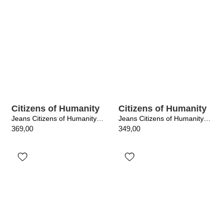
Citizens of Humanity
Citizens of Humanity
Jeans Citizens of Humanity / Ayla Baggy Lighthouse
Jeans Citizens of Humanity / Annina 33in Jete
369,00
349,00