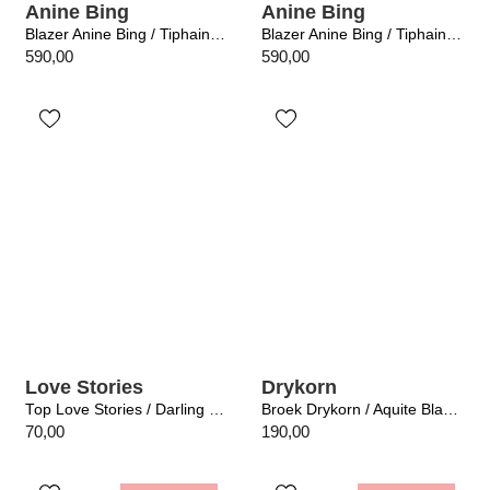
Anine Bing
Anine Bing
Blazer Anine Bing / Tiphaine Blazer Ecru
Blazer Anine Bing / Tiphaine Blazer Light Grey Pinstripe
590,00
590,00
Love Stories
Drykorn
Top Love Stories / Darling Grey
Broek Drykorn / Aquite Black 1000
70,00
190,00