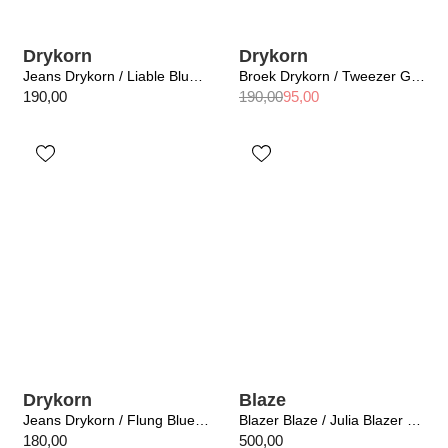
Drykorn
Drykorn
Jeans Drykorn / Liable Blue 3700
Broek Drykorn / Tweezer Grey 6502
190,00
190,00
95,00
Drykorn
Blaze
Jeans Drykorn / Flung Blue 3400
Blazer Blaze / Julia Blazer Tee 4
180,00
500,00