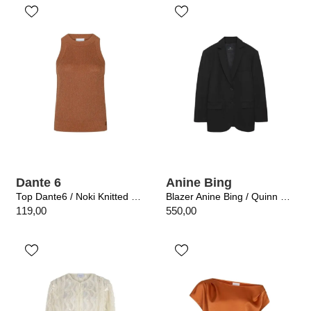
Dante 6
Anine Bing
Top Dante6 / Noki Knitted Tank Amber Glow
Blazer Anine Bing / Quinn Black
119,00
550,00