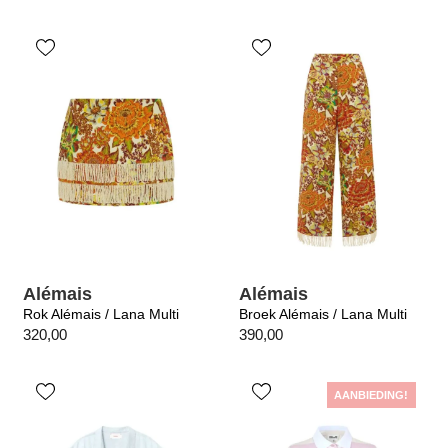
Alémais
Alémais
Rok Alémais / Lana Multi
Broek Alémais / Lana Multi
320,00
390,00
AANBIEDING!