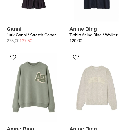
Ganni
Anine Bing
Jurk Ganni / Stretch Cotton Mini Shirt Dress Black
T-shirt Anine Bing / Walker Tee Tiger Vintage Black
275,00
137,50
120,00
Anine Bing
Anine Bing