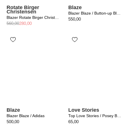
Rotate Birger
Blaze
Christensen
Blazer Blaze / Button-up Blaze 5
Blazer Rotate Birger Christensen / Oversized Scarf Blazer Driftwood
550,00
560,00
280,00
Blaze
Love Stories
Blazer Blaze / Adidas
Top Love Stories / Posey Bronze
500,00
65,00