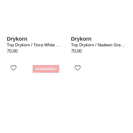
Drykorn
Drykorn
Top Drykorn / Tiora White 6000
Top Drykorn / Nadeen Grey 6502
70,00
70,00
AANBIEDING!