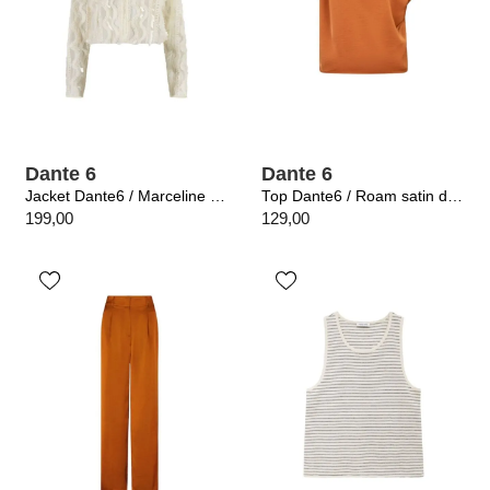
Dante 6
Dante 6
Jacket Dante6 / Marceline sequins Ivory
Top Dante6 / Roam satin drapey Sunset Orange
199,00
129,00