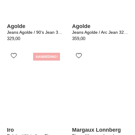
Agolde
Agolde
Jeans Agolde / 90’s Jean 32 In Stream
Jeans Agolde / Arc Jean 32 In Tangent
329,00
359,00
AANBIEDING!
Iro
Margaux Lonnberg