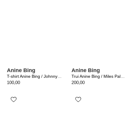
Anine Bing
Anine Bing
T-shirt Anine Bing / Johnny Cropped Tee Washed Grey
Trui Anine Bing / Miles Palms Washed Grey
100,00
200,00