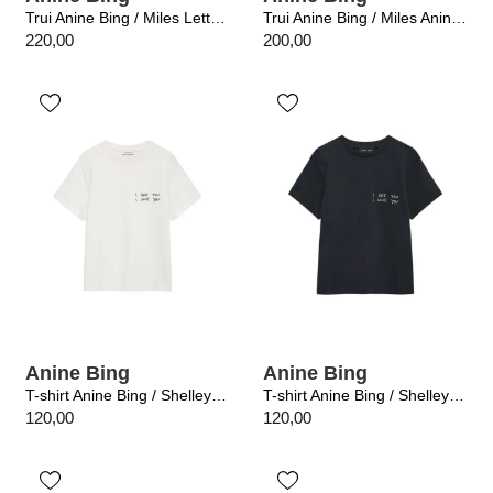
Trui Anine Bing / Miles Letterman Sage
Trui Anine Bing / Miles Anine Bing Washed White Leopard
220,00
200,00
Anine Bing
Anine Bing
T-shirt Anine Bing / Shelley Tee Washed Cream
T-shirt Anine Bing / Shelley Tee Black
120,00
120,00