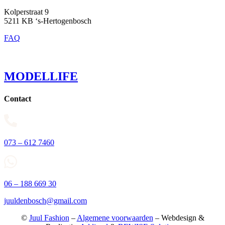
Kolperstraat 9
5211 KB ‘s-Hertogenbosch
FAQ
MODELLIFE
Contact
073 – 612 7460
06 – 188 669 30
juuldenbosch@gmail.com
©
Juul Fashion
–
Algemene voorwaarden
– Webdesign &