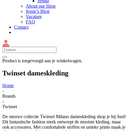
Senna
About our Shop
Jessie’s Blog
Vacature
FAQ
Contact
Product
is toegevoegd aan je winkelwagen.
Twinset dameskleding
Home
-
Brands
-
Twinset
De nieuwe collectie Twinset Milano dameskleding shop je bij Juul!
Dit fantastische fashion merk ontwerpt de mooiste kleding, maar
ook accessoires. Met comfortabele stoffen en unieke prints maak je