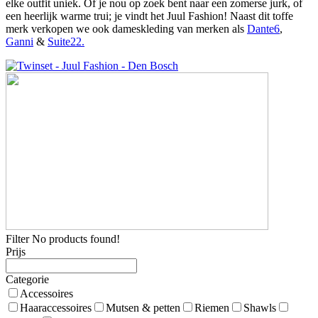
elke outfit uniek. Of je nou op zoek bent naar een zomerse jurk, of
een heerlijk warme trui; je vindt het Juul Fashion! Naast dit toffe
merk verkopen we ook dameskleding van merken als
Dante6
,
Ganni
&
Suite22.
Filter
No products found!
Prijs
Categorie
Accessoires
Haaraccessoires
Mutsen & petten
Riemen
Shawls