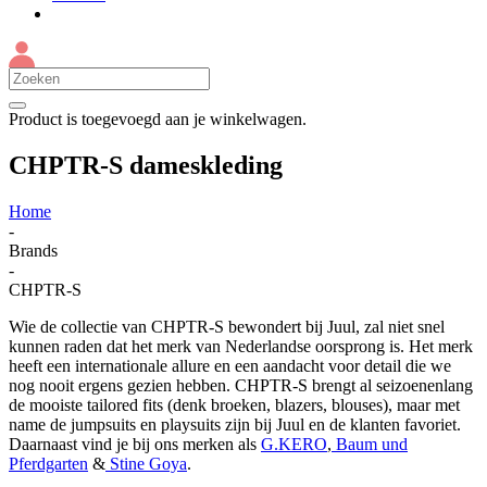
Product
is toegevoegd aan je winkelwagen.
CHPTR-S dameskleding
Home
-
Brands
-
CHPTR-S
Wie de collectie van CHPTR-S bewondert bij Juul, zal niet snel
kunnen raden dat het merk van Nederlandse oorsprong is. Het merk
heeft een internationale allure en een aandacht voor detail die we
nog nooit ergens gezien hebben. CHPTR-S brengt al seizoenenlang
de mooiste tailored fits (denk broeken, blazers, blouses), maar met
name de jumpsuits en playsuits zijn bij Juul en de klanten favoriet.
Daarnaast vind je bij ons merken als
G.KERO
,
Baum und
Pferdgarten
&
Stine Goya
.