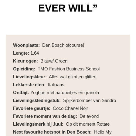
EVER WILL”
Woonplaats:
Den Bosch ofcourse!
Lengte:
1.64
Kleur ogen:
Blauw/ Groen
Opleiding:
TMO Fashion Business School
Lievelingskleur:
Alles wat glimt en glittert
Lekkerste eten:
Italiaans
Ontbijt:
Yoghurt met aardbeitjes en granola
Lievelingskledingstuk:
Spijkerbomber van Sandro
Favoriete geurtje:
Coco Chanel Noir
Favoriete moment van de dag:
De avond
Lievelingsmerk bij Juul:
Op dit moment Rotate
Next favourite hotspot in Den Bosch:
Hello My