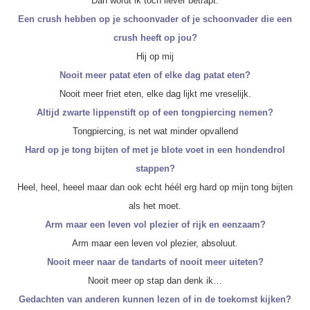
Dan wordt ik toch liever betrapt.
Een crush hebben op je schoonvader of je schoonvader die een
crush heeft op jou?
Hij op mij
Nooit meer patat eten of elke dag patat eten?
Nooit meer friet eten, elke dag lijkt me vreselijk.
Altijd zwarte lippenstift op of een tongpiercing nemen?
Tongpiercing, is net wat minder opvallend
Hard op je tong bijten of met je blote voet in een hondendrol
stappen?
Heel, heel, heeel maar dan ook echt héél erg hard op mijn tong bijten
als het moet.
Arm maar een leven vol plezier of rijk en eenzaam?
Arm maar een leven vol plezier, absoluut.
Nooit meer naar de tandarts of nooit meer uiteten?
Nooit meer op stap dan denk ik…
Gedachten van anderen kunnen lezen of in de toekomst kijken?