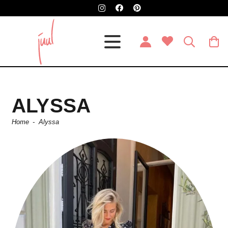
ALYSSA
Home
-
Alyssa