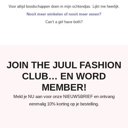
Voor altijd boodschappen doen in mijn ochtendjas. Lijkt me heerlijk.
Nooit meer winkelen of nooit meer sexen?
Can’t a girl have both?
JOIN THE JUUL FASHION
CLUB… EN WORD
MEMBER!
Meld je NU aan voor onze NIEUWSBRIEF en ontvang
eenmalig 10% korting op je bestelling.