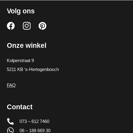
Volg ons
Onze winkel
Kolperstraat 9
5211 KB ‘s-Hertogenbosch
FAQ
Contact
073 – 612 7460
06 – 188 669 30